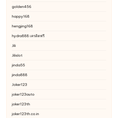
golden456
happy168
hengjing168
hydra888 เครดิตฟรี
Jili
Jilislot
jinda55
jinda888
Joker123
joker123auto
joker123th
joker123th.co.in