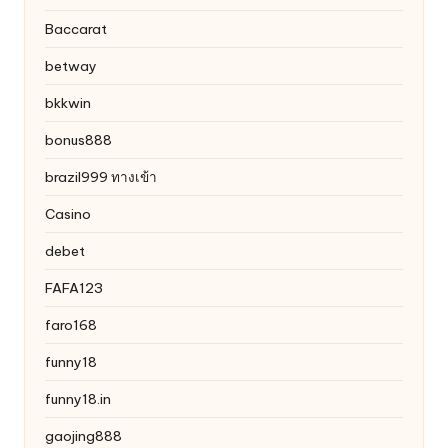
Baccarat
betway
bkkwin
bonus888
brazil999 ทางเข้า
Casino
debet
FAFA123
faro168
funny18
funny18.in
gaojing888