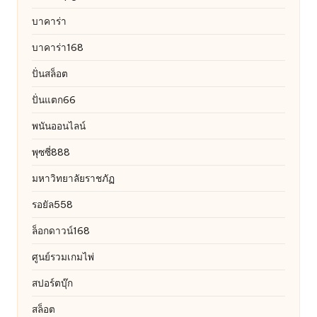
บาคาร่า
บาคาร่า168
ปั่นสล็อต
ปั่นแตก66
พนันออนไลน์
พุซซี่888
มหาวิทยาลัยราชภัฏ
รอยัล558
ล็อกดาวน์168
ศูนย์รวมเกมไพ่
สปอร์ตบุ๊ก
สล็อต