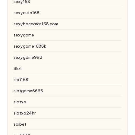
sexy168
sexyauto168
sexybaccarat168.com
sexygame
sexygame1688k
sexygame992
Slot
slot168
slotgame6666
slotxo
slotxo24hr
soibet