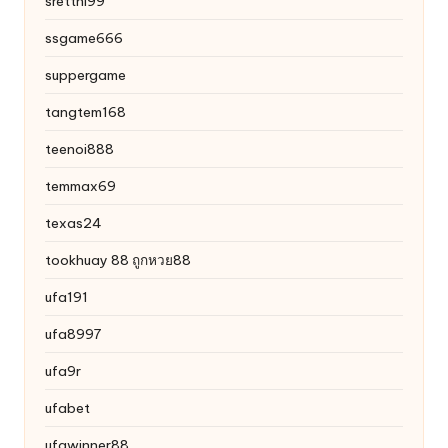
sretthi99
ssgame666
suppergame
tangtem168
teenoi888
temmax69
texas24
tookhuay 88 ถูกหวย88
ufa191
ufa8997
ufa9r
ufabet
ufawinner88