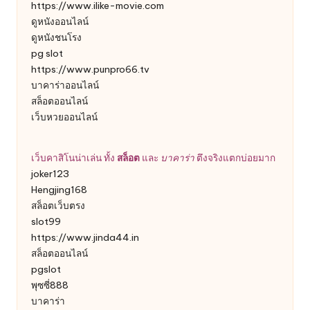
https://www.ilike-movie.com
ดูหนังออนไลน์
ดูหนังชนโรง
pg slot
https://www.punpro66.tv
บาคาร่าออนไลน์
สล็อตออนไลน์
เว็บหวยออนไลน์
เว็บคาสิโนน่าเล่น ทั้ง
สล็อต
และ
บาคาร่า
ตึงจริงแตกบ่อยมาก
joker123
Hengjing168
สล็อตเว็บตรง
slot99
https://www.jinda44.in
สล็อตออนไลน์
pgslot
พุซซี่888
บาคาร่า