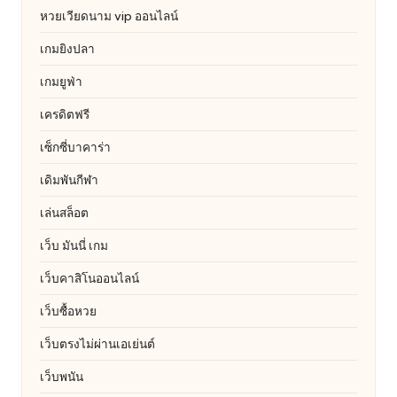
หวยเวียดนาม vip ออนไลน์
เกมยิงปลา
เกมยูฟ่า
เครดิตฟรี
เซ็กซี่บาคาร่า
เดิมพันกีฬา
เล่นสล็อต
เว็บ มันนี่ เกม
เว็บคาสิโนออนไลน์
เว็บซื้อหวย
เว็บตรงไม่ผ่านเอเย่นต์
เว็บพนัน