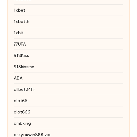
1xbet
1xbetth
1xbit
77UFA
918Kiss
918kissme
ABA
allbet24hr
alot66
alot666
ambking
askyouwin888 vip