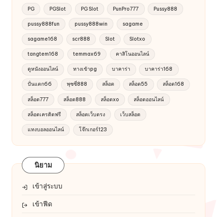
PG
PGSlot
PG Slot
PunPro777
Pussy888
pussy888fun
pussy888win
sagame
sagame168
scr888
Slot
Slotxo
tangtem168
temmax69
คาสิโนออนไลน์
ดูหนังออนไลน์
ทางเข้าpg
บาคาร่า
บาคาร่า168
ปั่นแตก66
พุซซี่888
สล็อต
สล็อต55
สล็อต168
สล็อต777
สล็อต888
สล็อตxo
สล็อตออนไลน์
สล็อตเครดิตฟรี
สล็อตเว็บตรง
เว็บสล็อต
แทงบอลออนไลน์
โจ๊กเกอร์123
นิยาม
เข้าสู่ระบบ
เข้าฟีด