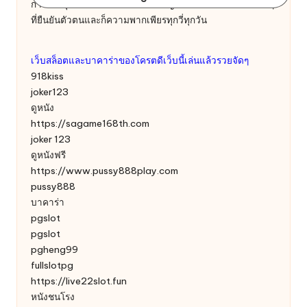
การบรรลุผลไม่มาจากการทำสิ่งใหญ่ แต่มาจากการทำสิ่งเล็กๆ
ที่ยืนยันตัวตนและก็ความพากเพียรทุกวี่ทุกวัน
เว็บสล็อตและบาคาร่าของโครตดีเว็บนี้เล่นแล้วรวยจัดๆ
918kiss
joker123
ดูหนัง
https://sagame168th.com
joker 123
ดูหนังฟรี
https://www.pussy888play.com
pussy888
บาคาร่า
pgslot
pgslot
pgheng99
fullslotpg
https://live22slot.fun
หนังชนโรง