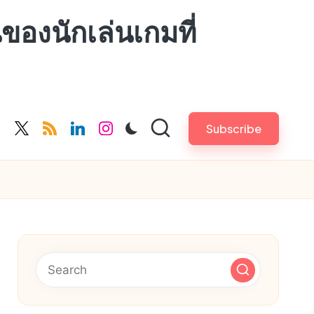
งนักเล่นเกมที่
Subscribe
cebook.com
twitter.com
rss.com
linkedin.com
instagram.com