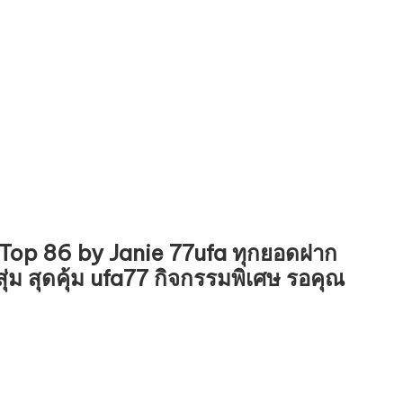
ว Top 86 by Janie 77ufa ทุกยอดฝาก
ม สุดคุ้ม ufa77 กิจกรรมพิเศษ รอคุณ