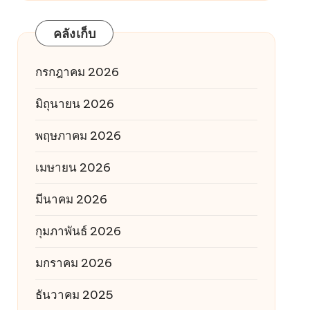
คลังเก็บ
กรกฎาคม 2026
มิถุนายน 2026
พฤษภาคม 2026
เมษายน 2026
มีนาคม 2026
กุมภาพันธ์ 2026
มกราคม 2026
ธันวาคม 2025