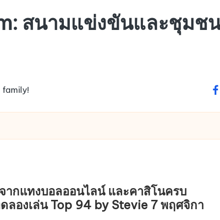
 สนามแข่งขันและชุมชนขอ
family!
fa
ำไรจากแทงบอลออนไลน์ และคาสิโนครบ
 ทดลองเล่น Top 94 by Stevie 7 พฤศจิกา