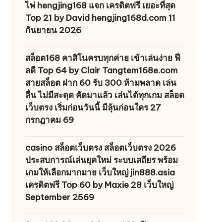
ไพ่ hengjing168 แจก เครดิตฟรี เยอะที่สุด
Top 21 by David hengjing168d.com 11
กันยายน 2026
สล็อต168 คาสิโนครบทุกค่าย เข้าเล่นง่าย ฟี
ลดี Top 64 by Clair Tangtem168e.com
สายสล็อต ฝาก 60 รับ 300 ห้ามพลาด เล่น
ลื่น ไม่มีสะดุด คัดมาแล้ว เล่นได้ทุกเกม สล็อต
เว็บตรง เริ่มก่อนวันนี้ มีลุ้นก่อนใคร 27
กรกฎาคม 69
casino สล็อตเว็บตรง สล็อตเว็บตรง 2026
ประสบการณ์เล่นยุคใหม่ ระบบเสถียร พร้อม
เกมให้เลือกมากมาย เว็บใหญ่ jin888.asia
เครดิตฟรี Top 60 by Maxie 28 เว็บใหญ่
September 2569