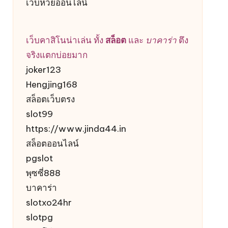
เว็บหวยออนไลน์
เว็บคาสิโนน่าเล่น ทั้ง
สล็อต
และ
บาคาร่า
ตึง
จริงแตกบ่อยมาก
joker123
Hengjing168
สล็อตเว็บตรง
slot99
https://www.jinda44.in
สล็อตออนไลน์
pgslot
พุซซี่888
บาคาร่า
slotxo24hr
slotpg