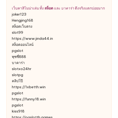
เว็บคาสิโนน่าเล่น ทั้ง
สล็อต
และ
บาคาร่า
ตึงจริงแตกบ่อยมาก
joker123
Hengjing168
สล็อตเว็บตรง
slot99
https://www.jinda44.in
สล็อตออนไลน์
pgslot
พุซซี่888
บาคาร่า
slotxo24hr
slotpg
คลิปโป๊
https://1xbetth.win
pgslot
https://funny18.win
pgslot
kiss918
https://pgslotth.games