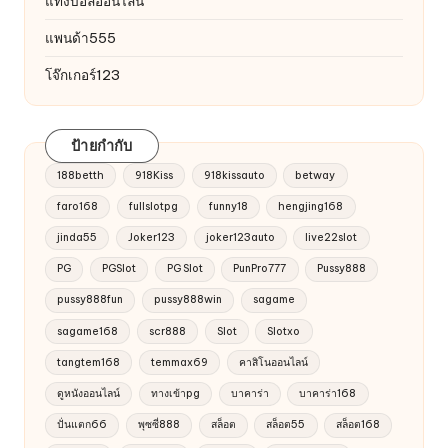
แทงบอลออนไลน์
แพนด้า555
โจ๊กเกอร์123
ป้ายกำกับ
188betth
918Kiss
918kissauto
betway
faro168
fullslotpg
funny18
hengjing168
jinda55
Joker123
joker123auto
live22slot
PG
PGSlot
PG Slot
PunPro777
Pussy888
pussy888fun
pussy888win
sagame
sagame168
scr888
Slot
Slotxo
tangtem168
temmax69
คาสิโนออนไลน์
ดูหนังออนไลน์
ทางเข้าpg
บาคาร่า
บาคาร่า168
ปั่นแตก66
พุซซี่888
สล็อต
สล็อต55
สล็อต168