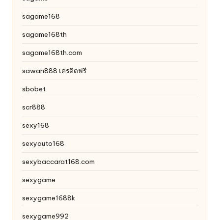
sagame168
sagame168th
sagame168th.com
sawan888 เครดิตฟรี
sbobet
scr888
sexy168
sexyauto168
sexybaccarat168.com
sexygame
sexygame1688k
sexygame992