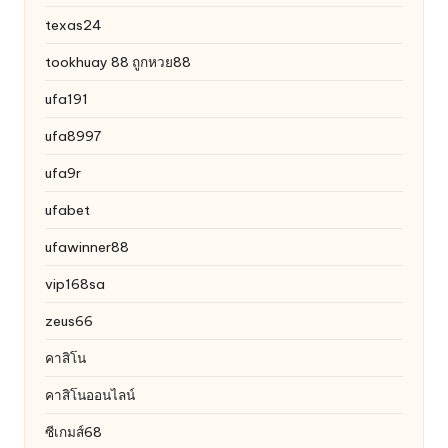
texas24
tookhuay 88 ถูกหวย88
ufa191
ufa8997
ufa9r
ufabet
ufawinner88
vip168sa
zeus66
คาสิโน
คาสิโนออนไลน์
ซีเกมส์68