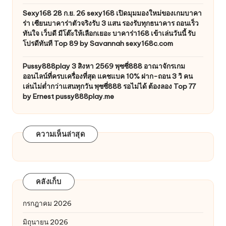
Sexy168 28 ก.ย. 26 sexy168 เปิดมุมมองใหม่ของเกมบาคา
ร่า เซียนบาคาร่าตัวจริงรับ 3 แสน รองรับทุกธนาคาร ถอนเร็ว
ทันใจ เว็บดี มีโต๊ะให้เลือกเยอะ บาคาร่า168 เข้าเล่นวันนี้ รับ
โปรดีทันที Top 89 by Savannah sexy168c.com
Pussy888play 3 สิงหา 2569 พุซซี่888 อาณาจักรเกม
ออนไลน์ที่ครบเครื่องที่สุด แคชแบค 10% ฝาก-ถอน 3 วิ คน
เล่นไม่ต่ำกว่าแสนทุกวัน พุซซี่888 รอไม่ได้ ต้องลอง Top 77
by Ernest pussy888play.me
ความเห็นล่าสุด
คลังเก็บ
กรกฎาคม 2026
มิถุนายน 2026