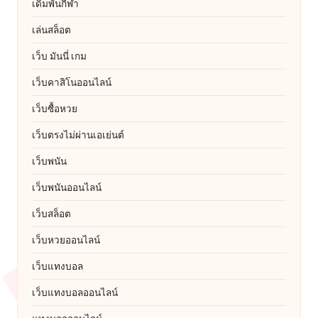
เดิมพันกีฬา
เล่นสล็อต
เว็บ มันนี่ เกม
เว็บคาสิโนออนไลน์
เว็บซื้อหวย
เว็บตรงไม่ผ่านเอเย่นต์
เว็บพนัน
เว็บพนันออนไลน์
เว็บสล็อต
เว็บหวยออนไลน์
เว็บแทงบอล
เว็บแทงบอลออนไลน์