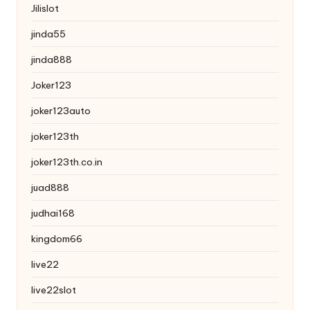
Jilislot
jinda55
jinda888
Joker123
joker123auto
joker123th
joker123th.co.in
juad888
judhai168
kingdom66
live22
live22slot