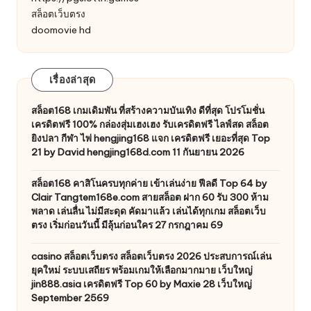
สล็อตเว็บตรง
doomovie hd
เรื่องล่าสุด
สล็อต168 เกมเดิมพัน ที่สร้างความบันเทิง ดีที่สุด โปรโมชั่น
เครดิตฟรี 100% กล่องสุ่มเฮงเฮง รับเครดิตฟรี ไลฟ์สด สล็อต
ยิงปลา กีฬา ไพ่ hengjing168 แจก เครดิตฟรี เยอะที่สุด Top
21 by David hengjing168d.com 11 กันยายน 2026
สล็อต168 คาสิโนครบทุกค่าย เข้าเล่นง่าย ฟีลดี Top 64 by
Clair Tangtem168e.com สายสล็อต ฝาก 60 รับ 300 ห้าม
พลาด เล่นลื่น ไม่มีสะดุด คัดมาแล้ว เล่นได้ทุกเกม สล็อตเว็บ
ตรง เริ่มก่อนวันนี้ มีลุ้นก่อนใคร 27 กรกฎาคม 69
casino สล็อตเว็บตรง สล็อตเว็บตรง 2026 ประสบการณ์เล่น
ยุคใหม่ ระบบเสถียร พร้อมเกมให้เลือกมากมาย เว็บใหญ่
jin888.asia เครดิตฟรี Top 60 by Maxie 28 เว็บใหญ่
September 2569