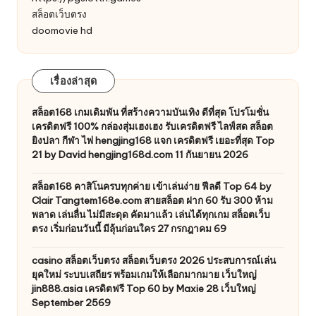
สล็อตเว็บตรง
doomovie hd
เรื่องล่าสุด
สล็อต168 เกมเดิมพัน ที่สร้างความบันเทิง ดีที่สุด โปรโมชั่น
เครดิตฟรี 100% กล่องสุ่มเฮงเฮง รับเครดิตฟรี ไลฟ์สด สล็อต
ยิงปลา กีฬา ไพ่ hengjing168 แจก เครดิตฟรี เยอะที่สุด Top
21 by David hengjing168d.com 11 กันยายน 2026
สล็อต168 คาสิโนครบทุกค่าย เข้าเล่นง่าย ฟีลดี Top 64 by
Clair Tangtem168e.com สายสล็อต ฝาก 60 รับ 300 ห้าม
พลาด เล่นลื่น ไม่มีสะดุด คัดมาแล้ว เล่นได้ทุกเกม สล็อตเว็บ
ตรง เริ่มก่อนวันนี้ มีลุ้นก่อนใคร 27 กรกฎาคม 69
casino สล็อตเว็บตรง สล็อตเว็บตรง 2026 ประสบการณ์เล่น
ยุคใหม่ ระบบเสถียร พร้อมเกมให้เลือกมากมาย เว็บใหญ่
jin888.asia เครดิตฟรี Top 60 by Maxie 28 เว็บใหญ่
September 2569