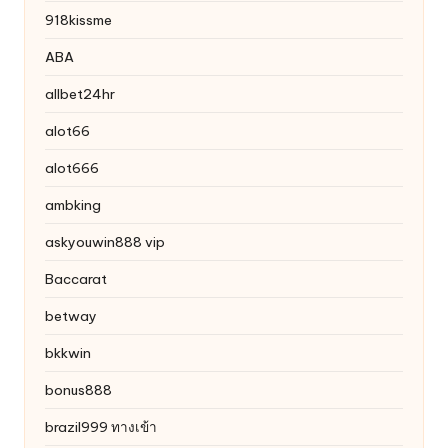
918kissme
ABA
allbet24hr
alot66
alot666
ambking
askyouwin888 vip
Baccarat
betway
bkkwin
bonus888
brazil999 ทางเข้า