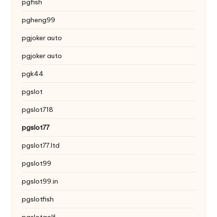
pgfish
pgheng99
pgjoker auto
pgjoker auto
pgk44
pgslot
pgslot718
pgslot77
pgslot77.ltd
pgslot99
pgslot99.in
pgslotfish