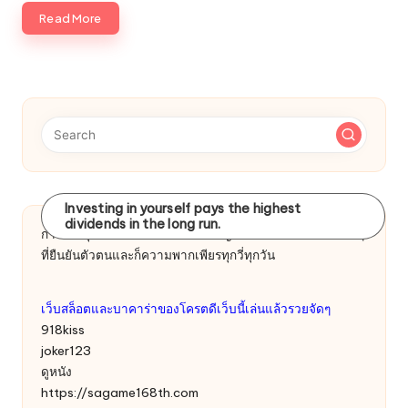
Read More
Investing in yourself pays the highest
dividends in the long run.
การบรรลุผลไม่มาจากการทำสิ่งใหญ่ แต่มาจากการทำสิ่งเล็กๆ
ที่ยืนยันตัวตนและก็ความพากเพียรทุกวี่ทุกวัน
เว็บสล็อตและบาคาร่าของโครตดีเว็บนี้เล่นแล้วรวยจัดๆ
918kiss
joker123
ดูหนัง
https://sagame168th.com