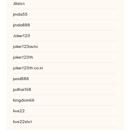
Jilislot
jinda55
jinda888
Joker123
joker123auto
joker123th
joker123th.co.in
juad888
judhai168
kingdom66
live22
live22slot