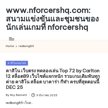
www.nforcershq.com:
สนามแข่งขันและชุมชนของ
นักเล่นเกมที่ nforcershq
Home
redkong89
Posted
คาสิโนออนไลน์
in
คาสิโน เว็บตรง ทดลองเล่น Top 72 by Carlton
12 สล็อต89 เว็บไซต์แจกหนัก รวมเกมเดิมพันทุก
ค่าย คาสิโน สล็อต บาคาร่า กีฬา ครบที่สุดตอนนี้
DEC 25
By
Roy Bennett
9 ธันวาคม 2025
Posted
by
redkong89 เว็บค…