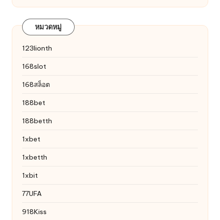
หมวดหมู่
123lionth
168slot
168สล็อต
188bet
188betth
1xbet
1xbetth
1xbit
77UFA
918Kiss