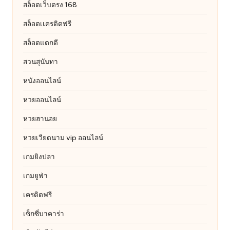
สล็อตเว็บตรง 168
สล็อตเเครดิตฟรี
สล็อตแตกดี
สวนสุนันทา
หนังออนไลน์
หวยออนไลน์
หวยฮานอย
หวยเวียดนาม vip ออนไลน์
เกมยิงปลา
เกมยูฟ่า
เครดิตฟรี
เซ็กซี่บาคาร่า