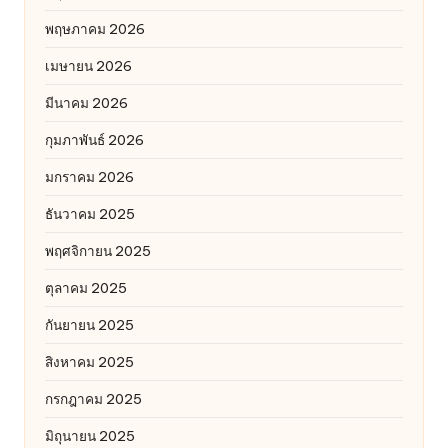
พฤษภาคม 2026
เมษายน 2026
มีนาคม 2026
กุมภาพันธ์ 2026
มกราคม 2026
ธันวาคม 2025
พฤศจิกายน 2025
ตุลาคม 2025
กันยายน 2025
สิงหาคม 2025
กรกฎาคม 2025
มิถุนายน 2025