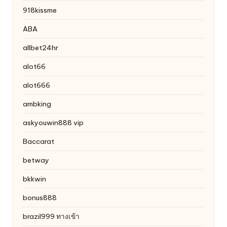
918kissme
ABA
allbet24hr
alot66
alot666
ambking
askyouwin888 vip
Baccarat
betway
bkkwin
bonus888
brazil999 ทางเข้า