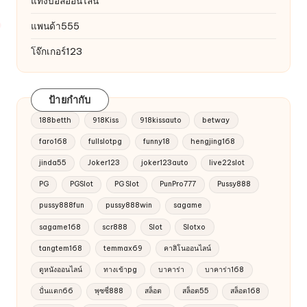
แทงบอลออนไลน์
แพนด้า555
โจ๊กเกอร์123
ป้ายกำกับ
188betth
918Kiss
918kissauto
betway
faro168
fullslotpg
funny18
hengjing168
jinda55
Joker123
joker123auto
live22slot
PG
PGSlot
PG Slot
PunPro777
Pussy888
pussy888fun
pussy888win
sagame
sagame168
scr888
Slot
Slotxo
tangtem168
temmax69
คาสิโนออนไลน์
ดูหนังออนไลน์
ทางเข้าpg
บาคาร่า
บาคาร่า168
ปั่นแตก66
พุซซี่888
สล็อต
สล็อต55
สล็อต168