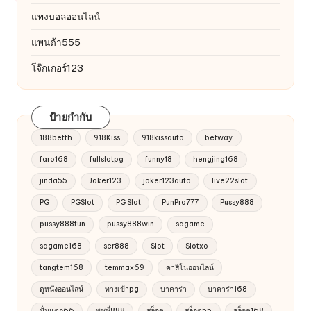
แทงบอลออนไลน์
แพนด้า555
โจ๊กเกอร์123
ป้ายกำกับ
188betth
918Kiss
918kissauto
betway
faro168
fullslotpg
funny18
hengjing168
jinda55
Joker123
joker123auto
live22slot
PG
PGSlot
PG Slot
PunPro777
Pussy888
pussy888fun
pussy888win
sagame
sagame168
scr888
Slot
Slotxo
tangtem168
temmax69
คาสิโนออนไลน์
ดูหนังออนไลน์
ทางเข้าpg
บาคาร่า
บาคาร่า168
ปั่นแตก66
พุซซี่888
สล็อต
สล็อต55
สล็อต168