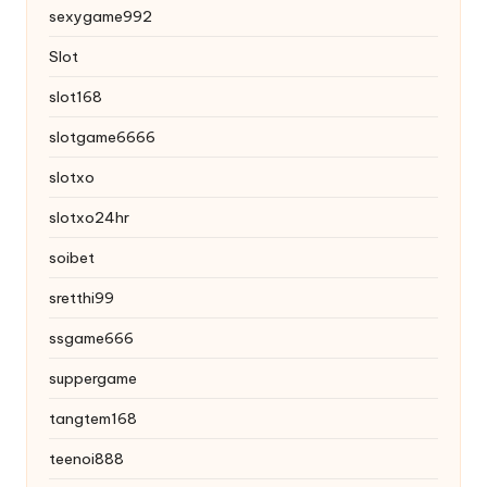
sexygame992
Slot
slot168
slotgame6666
slotxo
slotxo24hr
soibet
sretthi99
ssgame666
suppergame
tangtem168
teenoi888