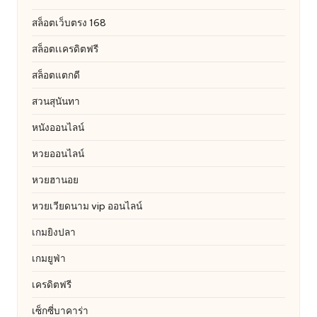
สล็อตเว็บตรง 168
สล็อตเเครดิตฟรี
สล็อตแตกดี
สวนสุนันทา
หนังออนไลน์
หวยออนไลน์
หวยฮานอย
หวยเวียดนาม vip ออนไลน์
เกมยิงปลา
เกมยูฟ่า
เครดิตฟรี
เซ็กซี่บาคาร่า