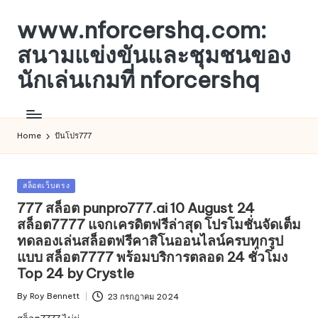
www.nforcershq.com:
สนามแข่งขันและชุมชนของ
นักเล่นเกมที่ nforcershq
Home
ปันโปร777
Posted
สล็อตเว็บตรง
in
777 สล็อต punpro777.ai 10 August 24
สล็อต7777 แจกเครดิตฟรีล่าสุด โปรโมชั่นจัดเต็ม
ทดลองเล่นสล็อตฟรีคาสิโนออนไลน์ครบทุกรูป
แบบ สล็อต7777 พร้อมบริการตลอด 24 ชั่วโมง
Top 24 by Crystle
By
Roy Bennett
23 กรกฎาคม 2024
Posted
by