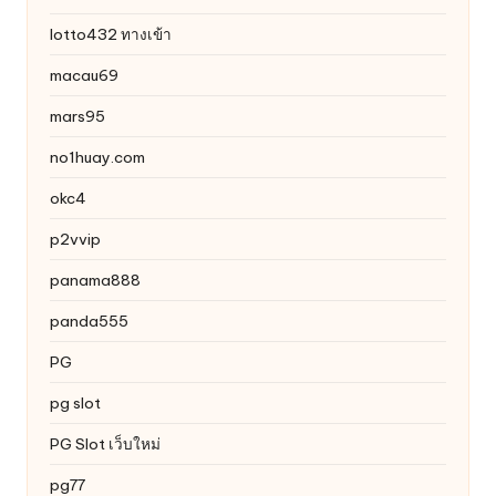
lotto432 ทางเข้า
macau69
mars95
no1huay.com
okc4
p2vvip
panama888
panda555
PG
pg slot
PG Slot เว็บใหม่
pg77