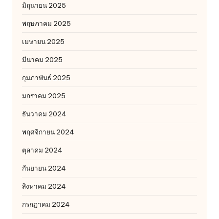
มิถุนายน 2025
พฤษภาคม 2025
เมษายน 2025
มีนาคม 2025
กุมภาพันธ์ 2025
มกราคม 2025
ธันวาคม 2024
พฤศจิกายน 2024
ตุลาคม 2024
กันยายน 2024
สิงหาคม 2024
กรกฎาคม 2024