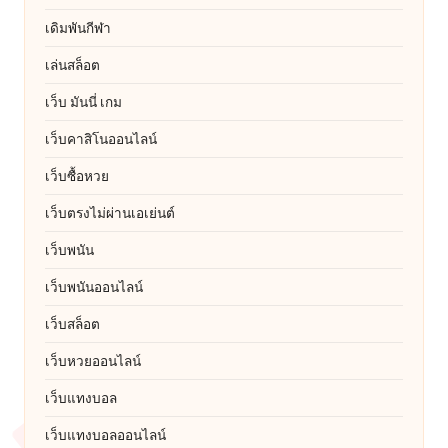
เดิมพันกีฬา
เล่นสล็อต
เว็บ มันนี่ เกม
เว็บคาสิโนออนไลน์
เว็บซื้อหวย
เว็บตรงไม่ผ่านเอเย่นต์
เว็บพนัน
เว็บพนันออนไลน์
เว็บสล็อต
เว็บหวยออนไลน์
เว็บแทงบอล
เว็บแทงบอลออนไลน์