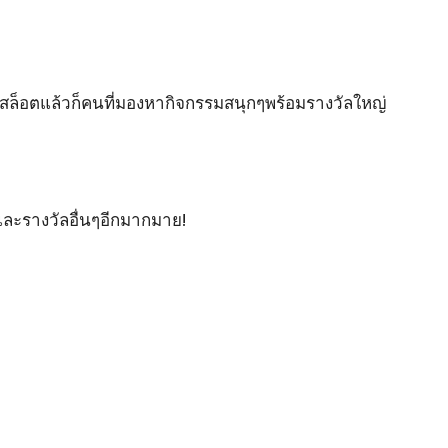
ล็อตแล้วก็คนที่มองหากิจกรรมสนุกๆพร้อมรางวัลใหญ่
 และรางวัลอื่นๆอีกมากมาย!