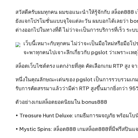
สวัสดีครับผมทุกคน ผมขอแนะนำให้รู้จักกับ
สล็อต888
เ
ยังแจกโปรโมชั่นแบบจุใจแต่ละวัน ผมบอกได้เลยว่า bo
ต่างออกไปในทางที่ดี ไม่ว่าจะเป็นการบริการที่เร็ว ระบ
เว็บนี้เหมาะกับทุกคน ไม่ว่าจะเป็นมือใหม่หรือมือ
จะพาทุกคนไปเจาะลึกเกี่ยวกับ pgslot ว่าเพราะเหตุใดเ
สล็อตเว็บไซต์ตรง แตกง่ายที่สุด คัดเลือกเกม RTP สูง 
หนึ่งในคุณลักษณะเด่นของ pgslot เป็นการรวบรวมเกมส
รับการคัดสรรมาแล้วว่ามีค่า RTP สูงขึ้นมากยิ่งกว่า 95
ตัวอย่างเกมสล็อตยอดนิยมใน bonus888
• Treasure Hunt Deluxe: เกมธีมการผจญภัย พร้อมโบนั
• Mystic Spins:
สล็อต888
เกมสล็อต888ที่มีฟรีสปิน