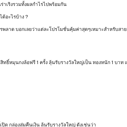
่าเริงรวมทั้งผลกำไรไปพร้อมกัน
วได้อะไรบ้าง ?
พลาด บอกเลยว่าแต่ละโปรโมชั่นคุ้มค่าสุดๆเหมาะสำหรับสายส
ิ์หมุนกงล้อฟรี 1 ครั้ง ลุ้นรับรางวัลใหญ่เป็น ทองหนัก 1 บาท
ด กล่องสุ่มคืนเงิน ลุ้นรับรางวัลใหญ่ ดังเช่นว่า