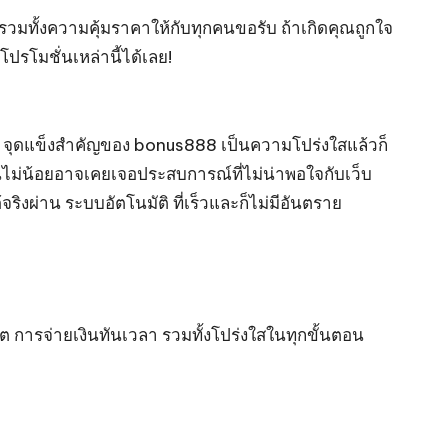
รวมทั้งความคุ้มราคาให้กับทุกคนขอรับ ถ้าเกิดคุณถูกใจ
ปรโมชั่นเหล่านี้ได้เลย!
รับ จุดแข็งสำคัญของ bonus888 เป็นความโปร่งใสแล้วก็
นวนไม่น้อยอาจเคยเจอประสบการณ์ที่ไม่น่าพอใจกับเว็บ
จริงผ่าน ระบบอัตโนมัติ ที่เร็วและก็ไม่มีอันตราย
ิต การจ่ายเงินทันเวลา รวมทั้งโปร่งใสในทุกขั้นตอน