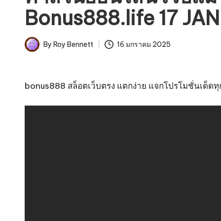
Bonus888.life 17 JA
By
Roy Bennett
16 มกราคม 2025
Posted
by
bonus888 สล็อตเว็บตรง แตกง่าย แจกโปรโมชั่นเด็ดทุกวี่