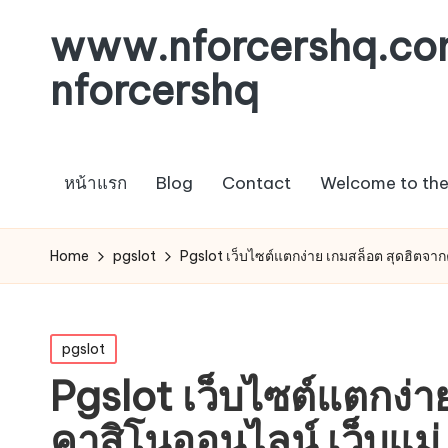
www.nforcershq.com:
nforcershq
หน้าแรก
Blog
Contact
Welcome to the 
Home
pgslot
Pgslot เว็บไซต์แตกง่าย เกมสล็อต สุดฮิตจา
Posted
pgslot
in
Pgslot เว็บไซต์แตกง่า
คาสิโนออนไลน์ เว็บแม