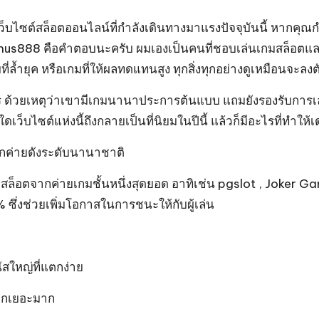
ว็บไซต์สล็อตออนไลน์ที่กำลังเดินทางมาแรงปัจจุบันนี้ หากคุณกำ
nus888 คือคำตอบนะครับ ผมเองเป็นคนที่ชอบเล่นเกมสล็อตและลอ
บที่ล้ำยุค หรือเกมที่ให้ผลทดแทนสูง ทุกสิ่งทุกอย่างดูเหมือนจะ
โปร ด้วยเหตุว่าเขามีเกมนานาประการต้นแบบ แถมยังรองรับการเ
ว็บไซต์แห่งนี้ถึงกลายเป็นที่นิยมในปีนี้ แล้วก็มีอะไรที่ทำให้เ
จากค่ายดังระดับนานาชาติ
ล็อตจากค่ายเกมชั้นหนึ่งสุดยอด อาทิเช่น pgslot , Joker G
% ซึ่งช่วยเพิ่มโอกาสในการชนะให้กับผู้เล่น
สใหญ่ที่แตกง่าย
แจกเยอะมาก