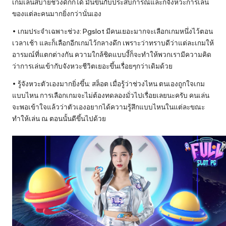
เกมเล่นสบายช่วงดึกก็ได้ มันขึ้นกับประสบการณ์และก็จังหวะการเล่น
ของแต่ละคนมากยิ่งกว่านั่นเอง
• เกมประจำเฉพาะช่วง: Pgslot มีคนเยอะมากจะเลือกเกมหนึ่งไว้ตอน
เวลาเช้า และก็เลือกอีกเกมไว้กลางดึก เพราะว่าทราบดีว่าแต่ละเกมให้
อารมณ์ที่แตกต่างกัน ความใกล้ชิดแบบงี้ก็จะทำให้พวกเรามีความคิด
ว่าการเล่นเข้ากับจังหวะชีวิตเยอะขึ้นเรื่อยๆกว่าเดิมด้วย
• รู้จังหวะตัวเองมากยิ่งขึ้น:
สล็อต
เมื่อรู้ว่าช่วงไหน ตนเองถูกใจเกม
แบบไหน การเลือกเกมจะไม่ต้องทดลองมั่วไปเรื่อยเลยนะครับ คนเล่น
จะพอเข้าใจแล้วว่าตัวเองอยากได้ความรู้สึกแบบไหนในแต่ละขณะ
ทำให้เล่น ณ ตอนนั้นดีขึ้นไปด้วย