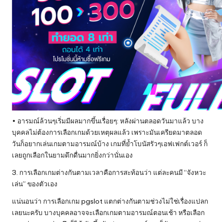
• อารมณ์ล้วนๆเริ่มมีผลมากขึ้นเรื่อยๆ: หลังผ่านตลอดวันมาแล้ว บาง
บุคคลไม่ต้องการเลือกเกมด้วยเหตุผลแล้ว เพราะมันเครียดมาตลอด
วันก็อยากเล่นเกมตามอารมณ์บ้าง เกมที่ย้ำโบนัสรัวๆเอฟเฟกต์เวอร์ ก็
เลยถูกเลือกในยามดึกดื่นมากยิ่งกว่านั่นเอง
3. การเลือกเกมต่างกันตามเวลาคือการสะท้อนว่า แต่ละคนมี “จังหวะ
เล่น” ของตัวเอง
แน่นอนว่า การเลือกเกม pgslot แตกต่างกันตามช่วงไม่ใช่เรื่องแปลก
เลยนะครับ บางบุคคลอาจจะเลือกเกมตามอารมณ์ตอนเช้า หรือเลือก