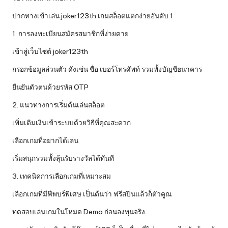
ปากทางเข้าเล่น joker123th เกมสล็อตแตกง่ายอันดับ 1
1. การลงทะเบียนสมัครสมาชิกที่ง่ายดาย
เข้าสู่เว็บไซต์ joker123th
กรอกข้อมูลส่วนตัว ดังเช่น ชื่อ เบอร์โทรศัพท์ รวมทั้งบัญชีธนาคาร
ยืนยันตัวตนด้วยรหัส OTP
2. แนวทางการเริ่มต้นเล่นสล็อต
เพิ่มเติมเงินเข้าระบบด้วยวิธีที่คุณสะดวก
เลือกเกมที่อยากได้เล่น
เริ่มสนุกรวมทั้งลุ้นรับรางวัลได้ทันที
3. เทคนิคการเลือกเกมที่เหมาะสม
เลือกเกมที่มีฟีพบร์พิเศษ เป็นต้นว่า ฟรีสปินแล้วก็ตัวคูณ
ทดสอบเล่นเกมในโหมด Demo ก่อนลงทุนจริง