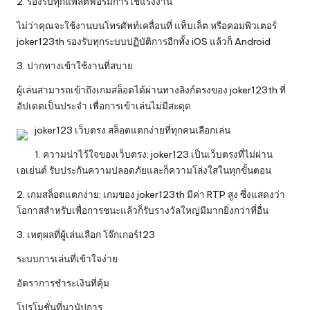
2. รองรับทุกแพลตฟอร์มการใช้แรงงาน
ไม่ว่าคุณจะใช้งานบนโทรศัพท์เคลื่อนที่ แท็บเล็ต หรือคอมพิวเตอร์
joker123th รองรับทุกระบบปฏิบัติการอีกทั้ง iOS แล้วก็ Android
3. ปากทางเข้าใช้งานที่สบาย
ผู้เล่นสามารถเข้าถึงเกมสล็อตได้ผ่านทางลิงก์ตรงของ joker123th ที่
อัปเดตเป็นประจำ เพื่อการเข้าเล่นไม่มีสะดุด
joker123 เว็บตรง สล็อตแตกง่ายที่ทุกคนเลือกเล่น
1. ความน่าไว้ใจของเว็บตรง: joker123 เป็นเว็บตรงที่ไม่ผ่าน
เอเย่นต์ รับประกันความปลอดภัยและก็ความโล่งใสในทุกขั้นตอน
2. เกมสล็อตแตกง่าย: เกมของ joker123th มีค่า RTP สูง ซึ่งแสดงว่า
โอกาสสำหรับเพื่อการชนะแล้วก็รับรางวัลใหญ่มีมากยิ่งกว่าที่อื่น
3. เหตุผลที่ผู้เล่นเลือก โจ๊กเกอร์123
ระบบการเล่นที่เข้าใจง่าย
อัตราการชำระเงินที่คุ้ม
โปรโมชั่นที่นานัปการ