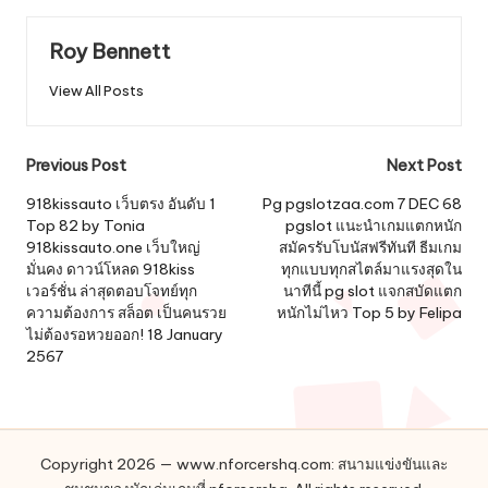
Roy Bennett
View All Posts
Post
Previous Post
Next Post
navigation
918kissauto เว็บตรง อันดับ 1
Pg pgslotzaa.com 7 DEC 68
Top 82 by Tonia
pgslot แนะนำเกมแตกหนัก
918kissauto.one เว็บใหญ่
สมัครรับโบนัสฟรีทันที ธีมเกม
มั่นคง ดาวน์โหลด 918kiss
ทุกแบบทุกสไตล์มาแรงสุดใน
เวอร์ชั่น ล่าสุดตอบโจทย์ทุก
นาทีนี้ pg slot แจกสบัดแตก
ความต้องการ สล็อต เป็นคนรวย
หนักไม่ไหว Top 5 by Felipa
ไม่ต้องรอหวยออก! 18 January
2567
Copyright 2026 — www.nforcershq.com: สนามแข่งขันและ