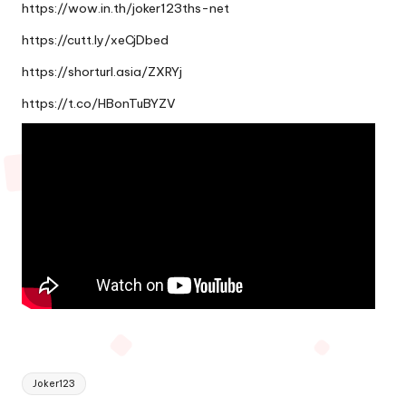
https://wow.in.th/joker123ths-net
https://cutt.ly/xeCjDbed
https://shorturl.asia/ZXRYj
https://t.co/HBonTuBYZV
Tags:
Joker123