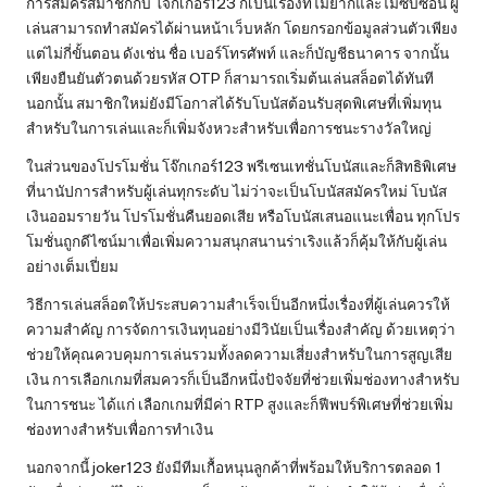
การสมัครสมาชิกกับ โจ๊กเกอร์123 ก็เป็นเรื่องที่ไม่ยากและไม่ซับซ้อน ผู้
เล่นสามารถทำสมัครได้ผ่านหน้าเว็บหลัก โดยกรอกข้อมูลส่วนตัวเพียง
แต่ไม่กี่ขั้นตอน ดังเช่น ชื่อ เบอร์โทรศัพท์ และก็บัญชีธนาคาร จากนั้น
เพียงยืนยันตัวตนด้วยรหัส OTP ก็สามารถเริ่มต้นเล่นสล็อตได้ทันที
นอกนั้น สมาชิกใหม่ยังมีโอกาสได้รับโบนัสต้อนรับสุดพิเศษที่เพิ่มทุน
สำหรับในการเล่นและก็เพิ่มจังหวะสำหรับเพื่อการชนะรางวัลใหญ่
ในส่วนของโปรโมชั่น โจ๊กเกอร์123 พรีเซนเทชั่นโบนัสและก็สิทธิพิเศษ
ที่นานัปการสำหรับผู้เล่นทุกระดับ ไม่ว่าจะเป็นโบนัสสมัครใหม่ โบนัส
เงินออมรายวัน โปรโมชั่นคืนยอดเสีย หรือโบนัสเสนอแนะเพื่อน ทุกโปร
โมชั่นถูกดีไซน์มาเพื่อเพิ่มความสนุกสนานร่าเริงแล้วก็คุ้มให้กับผู้เล่น
อย่างเต็มเปี่ยม
วิธีการเล่นสล็อตให้ประสบความสำเร็จเป็นอีกหนึ่งเรื่องที่ผู้เล่นควรให้
ความสำคัญ การจัดการเงินทุนอย่างมีวินัยเป็นเรื่องสำคัญ ด้วยเหตุว่า
ช่วยให้คุณควบคุมการเล่นรวมทั้งลดความเสี่ยงสำหรับในการสูญเสีย
เงิน การเลือกเกมที่สมควรก็เป็นอีกหนึ่งปัจจัยที่ช่วยเพิ่มช่องทางสำหรับ
ในการชนะ ได้แก่ เลือกเกมที่มีค่า RTP สูงและก็ฟีพบร์พิเศษที่ช่วยเพิ่ม
ช่องทางสำหรับเพื่อการทำเงิน
นอกจากนี้ joker123 ยังมีทีมเกื้อหนุนลูกค้าที่พร้อมให้บริการตลอด 1