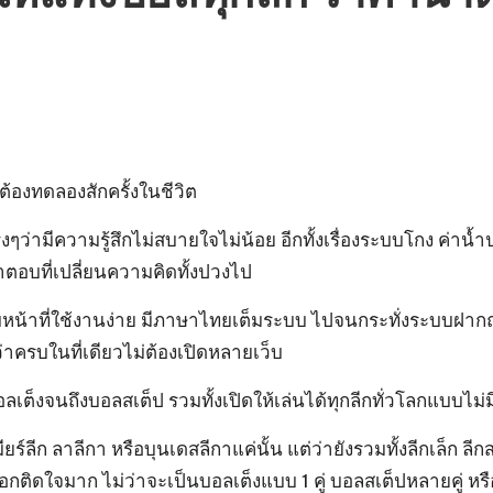
ต้องทดลองสักครั้งในชีวิต
่ามีความรู้สึกไม่สบายใจไม่น้อย อีกทั้งเรื่องระบบโกง ค่าน้ำปร
ตอบที่เปลี่ยนความคิดทั้งปวงไป
ต่ใบหน้าที่ใช้งานง่าย มีภาษาไทยเต็มระบบ ไปจนกระทั่งระบบฝากถอ
ว่าครบในที่เดียวไม่ต้องเปิดหลายเว็บ
ต็งจนถึงบอลสเต็ป รวมทั้งเปิดให้เล่นได้ทุกลีกทั่วโลกแบบไม่
มียร์ลีก ลาลีกา หรือบุนเดสลีกาแค่นั้น แต่ว่ายังรวมทั้งลีกเล็ก 
ิดอกติดใจมาก ไม่ว่าจะเป็นบอลเต็งแบบ 1 คู่ บอลสเต็ปหลายคู่ ห