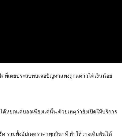
 ผู้ใดที่เคยประสบพบเจอปัญหาแทงถูกแต่ว่าได้เงินน้อย
้หยุดแค่บอลเพียงแค่นั้น ด้วยเหตุว่ายังเปิดให้บริการ
ด รวมทั้งอัปเดตราคาทุกวินาที ทำให้วางเดิมพันได้