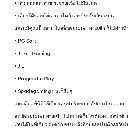
• ถ่ายทอดสดภาพกระจ่างแจ้ง ไม่มีสะดุด
• เลือกโต๊ะเล่นได้ตามสไตล์ และก็ระดับเงินลงทุน
และแม้คุณเป็นสายปั่นสล็อต ufa191 ทางเข้า ก็ไม่ทำให้
• PG Soft
• Joker Gaming
• JILI
• Pragmatic Play
• Spadegaming และก็อื่นๆ
เกมสล็อตที่นี่มีให้เลือกเล่นนับร้อยเกม อัปเดตใหม่ตลอด
สรุปคือ ufa191 ทางเข้า ไม่ใช่แค่เว็บไซต์แทงบอลปกติ 
เล่นได้ในที่เดียว สะดวก ครบ แล้วก็จบแบบไม่ต้องสลับ