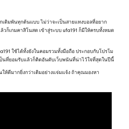
กเดิมพันทุกต้นแบบ ไม่ว่าจะเป็นสายแทงบอลที่อยาก
แล้วก็เกมคาสิโนสด เข้าสู่ระบบ ufa191 ก็มีให้ครบทั้งหมด
a191 ใช้ได้ทั้งยังในคอมรวมทั้งมือถือ ประกอบกับโปรโม
นที่ยอมรับแล้วก็ติดอันดับเว็บพนันที่น่าไว้ใจที่สุดในปีนี้
ห้ดีมากยิ่งกว่าเดิมอย่างแจ่มแจ้ง ถ้าคุณมองหา