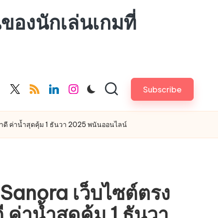
งนักเล่นเกมที่
Subscribe
cebook.com
twitter.com
rss.com
linkedin.com
instagram.com
ดี ค่าน้ำสุดคุ้ม 1 ธันวา 2025 พนันออนไลน์
y Sanora เว็บไซต์ตรง
่าน้ำสุดคุ้ม 1 ธันวา